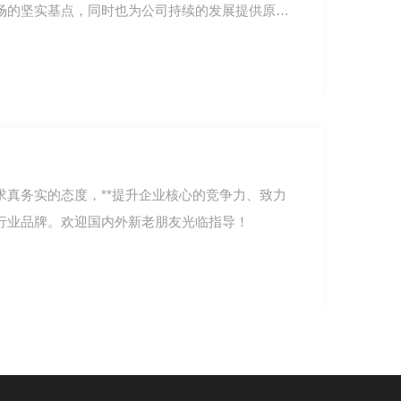
场的坚实基点，同时也为公司持续的发展提供原动
求真务实的态度，**提升企业核心的竞争力、致力
行业品牌。欢迎国内外新老朋友光临指导！