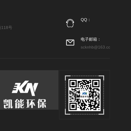
QQ：
118号
电子邮箱：
scknhb@163.com