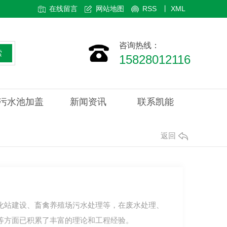
在线留言
网站地图
RSS
丨
XML
咨询热线：
索
15828012116
污水池加盖
新闻资讯
联系凯能
返回
化站建设、畜禽养殖场污水处理等，在废水处理、
等方面已积累了丰富的理论和工程经验。