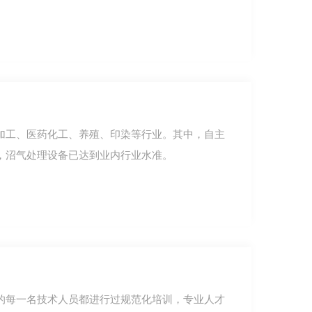
加工、医药化工、养殖、印染等行业。其中，自主
，沼气处理设备已达到业内行业水准。
拼装厌氧钢罐工程
的每一名技术人员都进行过规范化培训，专业人才