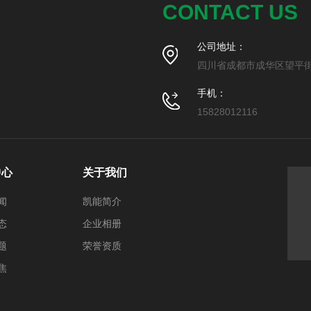
CONTACT US
公司地址：
四川省成都市成华区望平街
手机：
15828012116
中心
关于我们
闻
凯能简介
态
企业相册
题
荣誉资质
焦