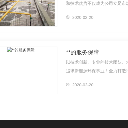
和技术优势不仅成为公司立足市
力。
2020-02-20
**的服务保障
以技术创新、专业的技术团队、
追求新能源环保事业！全力打造
2020-02-20