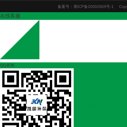
备案号：
蜀ICP备20002669号-1
Co
在线客服
QQ咨询
扫一扫更精彩