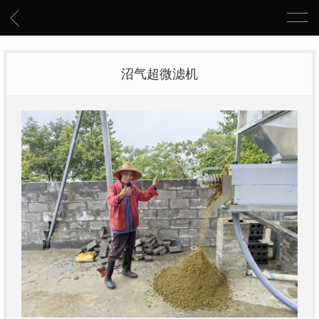
沼气超微滤机