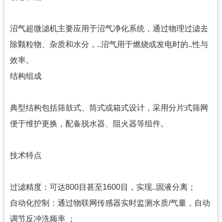
沼气超微滤机主要应用于沼气净化系统，通过物理过滤去
除颗粒物、杂质和水分，..沼气用于燃烧或发电时的..性与
效率。 ‌
结构组成
典型结构包括筛鼓式、筒式或箱式设计，采用分片式筛网
便于维护更换，配备脱水器、阻火器等组件。
技术特点
过滤精度‌：可达800目甚至1600目，实现..固液分离；
自动化控制‌：通过物联网传感器实时监测水质/气量，自动
调节反冲洗频率 ‌；